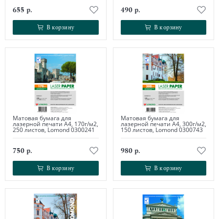
655 р.
490 р.
В корзину
В корзину
В корзину
В корзину
Матовая бумага для
Матовая бумага для
лазерной печати А4, 170г/м2,
лазерной печати А4, 300г/м2,
250 листов, Lomond 0300241
150 листов, Lomond 0300743
750 р.
980 р.
В корзину
В корзину
В корзину
В корзину