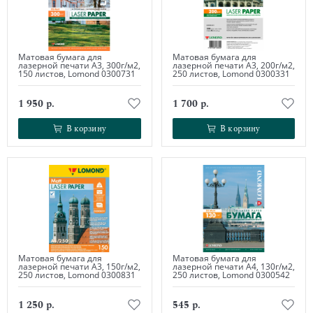
Матовая бумага для
Матовая бумага для
лазерной печати А3, 300г/м2,
лазерной печати А3, 200г/м2,
150 листов, Lomond 0300731
250 листов, Lomond 0300331
1 950 р.
1 700 р.
В корзину
В корзину
В корзину
В корзину
Матовая бумага для
Матовая бумага для
лазерной печати А3, 150г/м2,
лазерной печати А4, 130г/м2,
250 листов, Lomond 0300831
250 листов, Lomond 0300542
1 250 р.
545 р.