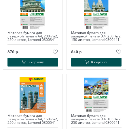
Матовая бумага для
Матовая бумага для
лазерной печати А4, 200г/м2,
лазерной печати А4, 250г/м2,
250 листов, Lomond 0300341
150 листов, Lomond 0300441
870 р.
840 р.
В корзину
В корзину
В корзину
В корзину
Матовая бумага для
Матовая бумага для
лазерной печати А4, 150г/м2,
лазерной печати А4, 105г/м2,
250 листов, Lomond 0300541
250 листов, Lomond 0300641