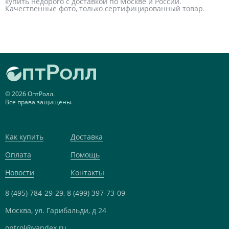
купить недорого с доставкой по Москве и России.
Качественные фото, только сертифицированный товар.
© 2026 ОптРолл.
Все права защищены.
Как купить
Доставка
Оплата
Помощь
Новости
Контакты
8 (495) 784-29-29,
8 (499) 397-73-09
Москва, ул. Гарибальди, д 24
optrol@yandex.ru