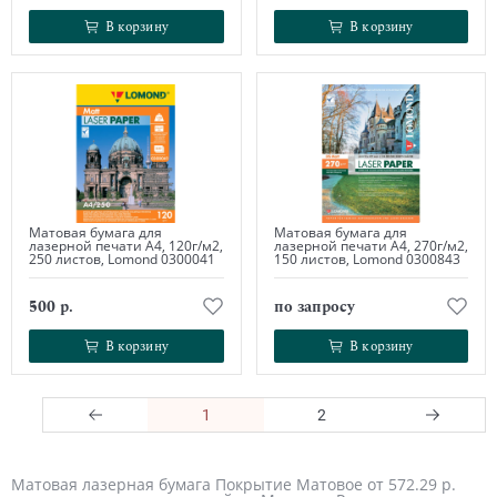
В корзину
В корзину
В корзину
В корзину
Матовая бумага для
Матовая бумага для
лазерной печати А4, 120г/м2,
лазерной печати А4, 270г/м2,
250 листов, Lomond 0300041
150 листов, Lomond 0300843
500 р.
по запросу
В корзину
В корзину
В корзину
В корзину
1
2
Матовая лазерная бумага Покрытие Матовое от 572.29 р.