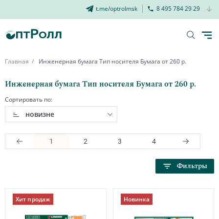
t.me/optrolmsk
8 495 784 29 29
Главная
Инженерная бумага Тип носителя Бумага от 260 р.
Инженерная бумага Тип носителя Бумага от 260 р.
Сортировать по:
новизне
1
2
3
4
Фильтры
Хит продаж
Новинка