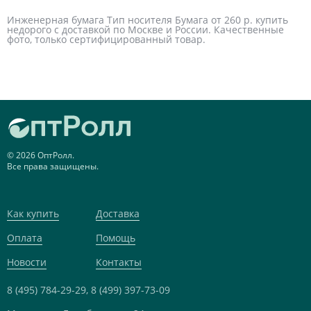
Инженерная бумага Тип носителя Бумага от 260 р. купить
недорого с доставкой по Москве и России. Качественные
фото, только сертифицированный товар.
© 2026 ОптРолл.
Все права защищены.
Как купить
Доставка
Оплата
Помощь
Новости
Контакты
8 (495) 784-29-29,
8 (499) 397-73-09