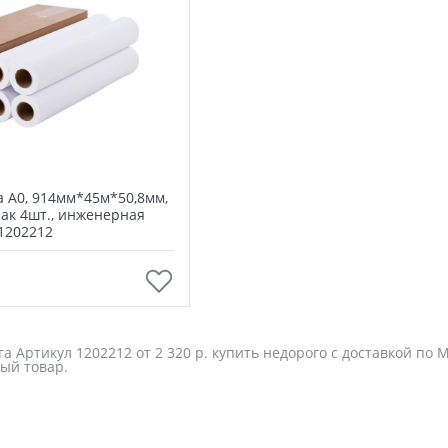
а А0, 914мм*45м*50,8мм,
пак 4шт., инженерная
1202212
В корзину
 Артикул 1202212 от 2 320 р. купить недорого с доставкой по 
ый товар.