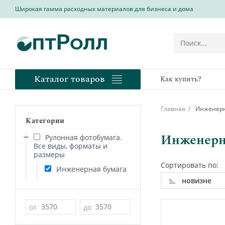
Широкая гамма расходных материалов для бизнеса и дома
Каталог товаров
Как купить?
Главная
Инженерна
Категории
Инженерна
Рулонная фотобумага.
Все виды, форматы и
размеры
Сортировать по:
Инженерная бумага
новизне
Цена
от
до