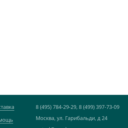
ставка
8 (495) 784-29-29,
8 (499) 397-73-09
Москва, ул. Гарибальди, д 24
мощь