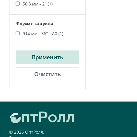
50,8 мм - 2" (1)
Формат, ширина
914 мм - 36" - А0 (1)
Применить
Очистить
© 2026 ОптРолл.