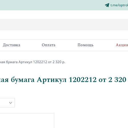
t.me/optro
Доставка
Оплата
Помощь
Акци
я бумага Артикул 1202212 от 2 320 р.
я бумага Артикул 1202212 от 2 320 