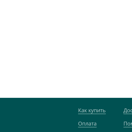
Как купить
До
Оплата
По