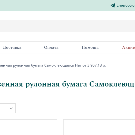
t.me/optro
Доставка
Оплата
Помощь
Акци
енная рулонная бумага Самоклеющаяся Нет от 3 907.13 р.
енная рулонная бумага Самоклеющая