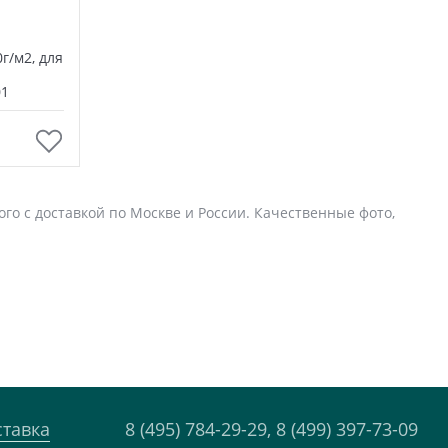
г/м2, для
01
го с доставкой по Москве и России. Качественные фото,
ставка
8 (495) 784-29-29,
8 (499) 397-73-09