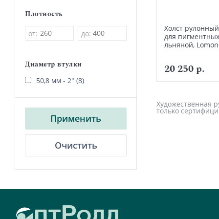
Плотность
Холст рулонный
от:
до:
для пигментных
льняной, Lomon
Диаметр втулки
20 250 р.
50,8 мм - 2" (8)
Художественная ру
только сертифици
Применить
Очистить