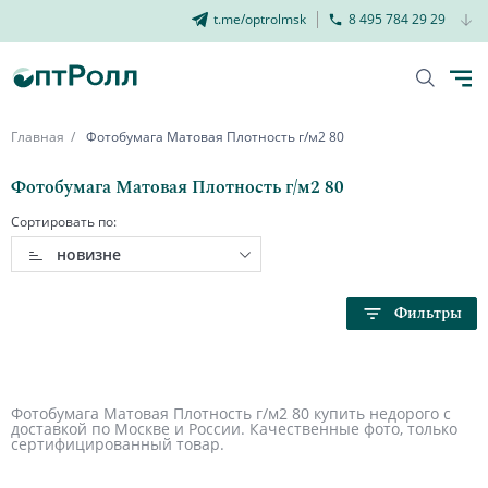
t.me/optrolmsk
8 495 784 29 29
Главная
Фотобумага Матовая Плотность г/м2 80
Фотобумага Матовая Плотность г/м2 80
Сортировать по:
новизне
Фильтры
Фотобумага Матовая Плотность г/м2 80 купить недорого с
доставкой по Москве и России. Качественные фото, только
сертифицированный товар.