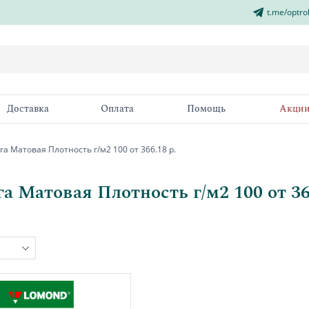
t.me/optro
Доставка
Оплата
Помощь
Акци
а Матовая Плотность г/м2 100 от 366.18 р.
а Матовая Плотность г/м2 100 от 36