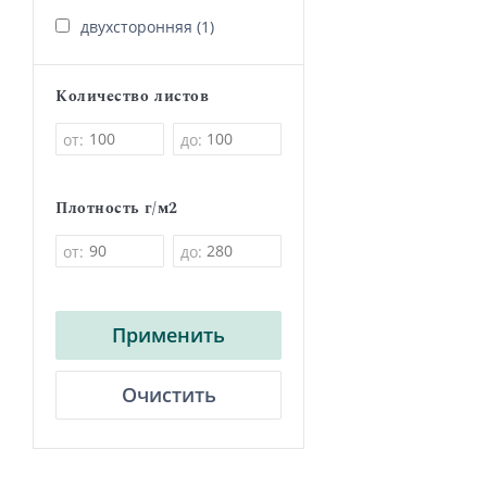
двухсторонняя (1)
Количество листов
от:
до:
Плотность г/м2
от:
до:
Применить
Очистить