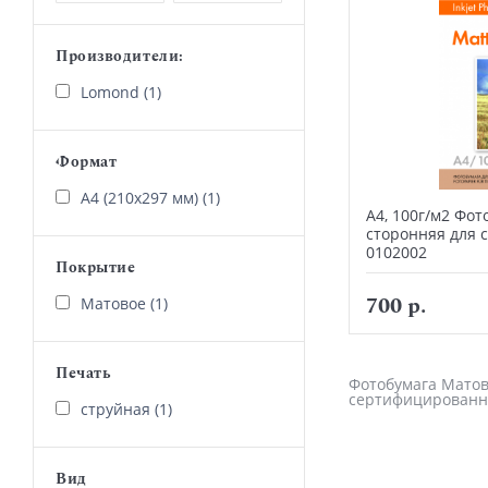
Производители:
Lomond (1)
Формат
А4 (210х297 мм) (1)
А4, 100г/м2 Фот
сторонняя для 
0102002
Покрытие
700 р.
Матовое (1)
Печать
Фотобумага Матова
сертифицированн
струйная (1)
Вид