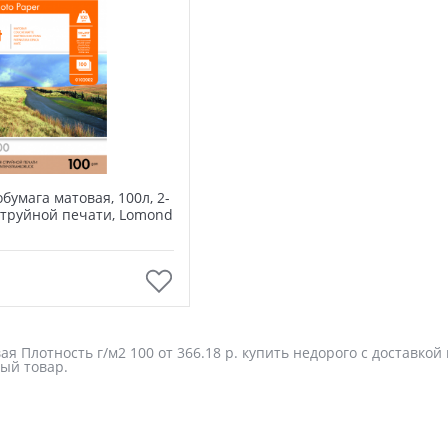
обумага матовая, 100л, 2-
струйной печати, Lomond
В корзину
я Плотность г/м2 100 от 366.18 р. купить недорого с доставкой
ый товар.