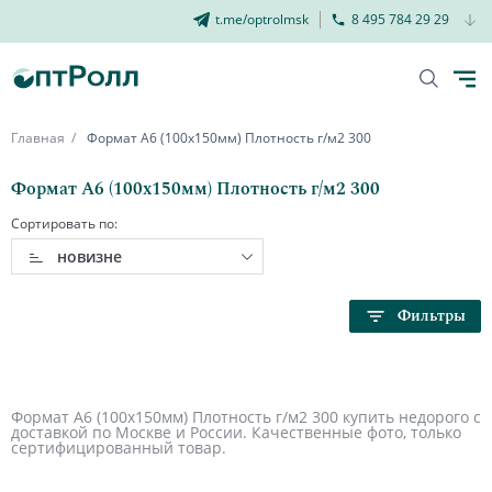
t.me/optrolmsk
8 495 784 29 29
Главная
Формат А6 (100х150мм) Плотность г/м2 300
Формат А6 (100х150мм) Плотность г/м2 300
Сортировать по:
новизне
Фильтры
Формат А6 (100х150мм) Плотность г/м2 300 купить недорого с
доставкой по Москве и России. Качественные фото, только
сертифицированный товар.