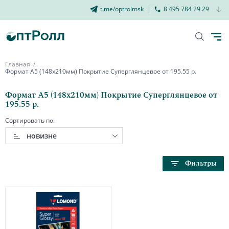
t.me/optrolmsk
8 495 784 29 29
Главная
Формат А5 (148х210мм) Покрытие Суперглянцевое от 195.55 р.
Формат А5 (148х210мм) Покрытие Суперглянцевое от
195.55 р.
Сортировать по:
новизне
Фильтры