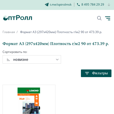
t.me/optrolmsk
8 495 784 29 29
Главная
Формат А3 (297х420мм) Плотность г/м2 90 от 473.39 р.
Формат А3 (297х420мм) Плотность г/м2 90 от 473.39 р.
Сортировать по:
новизне
Фильтры