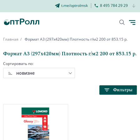
t.me/optrolmsk
8 495 784 29 29
Главная
Формат А3 (297х420мм) Плотность г/м2 200 от 853.15 р.
Формат А3 (297х420мм) Плотность г/м2 200 от 853.15 р.
Сортировать по:
новизне
Фильтры