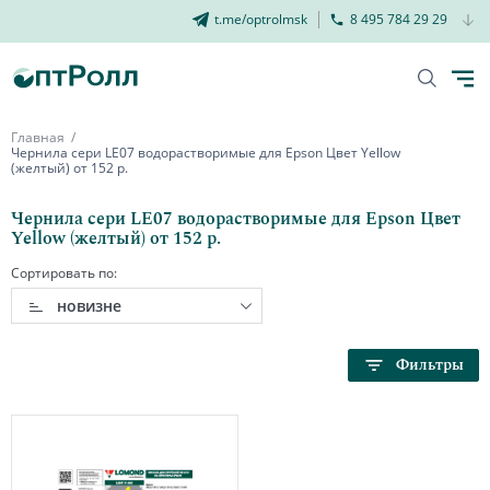
t.me/optrolmsk
8 495 784 29 29
Главная
Чернила сери LE07 водорастворимые для Epson Цвет Yellow
(желтый) от 152 р.
Чернила сери LE07 водорастворимые для Epson Цвет
Yellow (желтый) от 152 р.
Сортировать по:
новизне
Фильтры