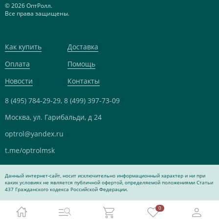
© 2026 ОптРолл.
Все права защищены.
Как купить
Доставка
Оплата
Помощь
Новости
Контакты
8 (495) 784-29-29,
8 (499) 397-73-09
Москва, ул. Гарибальди, д 24
optrol@yandex.ru
t.me/optrolmsk
Данный интернет-сайт, носит исключительно информационный характер и ни при
каких условиях не является публичной офертой, определяемой положениями Статьи
437 Гражданского кодекса Российской Федерации.
0