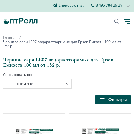
t.me/optrolmsk
8 495 784 29 29
Главная
Чернила сери LE07 водорастворимые для Epson Емкость 100 мл от
152 р.
Чернила сери LE07 водорастворимые для Epson
Емкость 100 мл от 152 р.
Сортировать по:
новизне
Фильтры