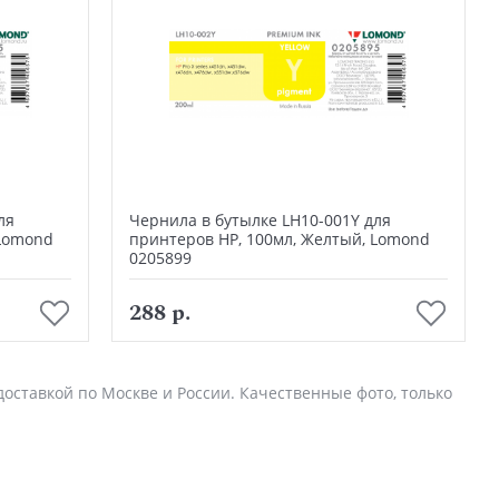
ля
Чернила в бутылке LH10-001Y для
 Lomond
принтеров HP, 100мл, Желтый, Lomond
0205899
В корзину
288 р.
 доставкой по Москве и России. Качественные фото, только