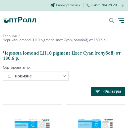
t.me/optrolmsk
8 495 784 29 29
Главная
Чернила lomond LH10 pigment Цвет Cyan (голубой) от 180.6 р.
Чернила lomond LH10 pigment Цвет Cyan (голубой) от
180.6 р.
Сортировать по:
новизне
Фильтры