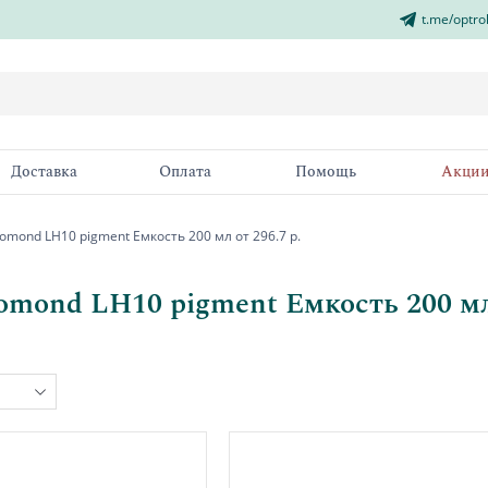
t.me/optro
Доставка
Оплата
Помощь
Акци
omond LH10 pigment Емкость 200 мл от 296.7 р.
omond LH10 pigment Емкость 200 мл 