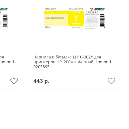
ля
Чернила в бутылке LH10-002Y для
 Lomond
принтеров HP, 200мл, Желтый, Lomond
0205895
В корзину
443 р.