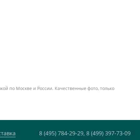
вкой по Москве и России. Качественные фото, только
ставка
8 (495) 784-29-29,
8 (499) 397-73-09