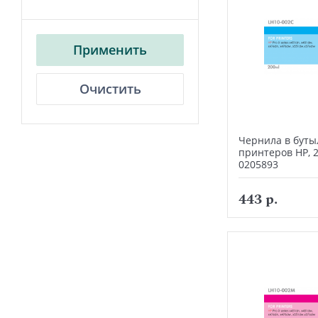
Применить
Очистить
Чернила в буты
принтеров HP, 
0205893
443 р.