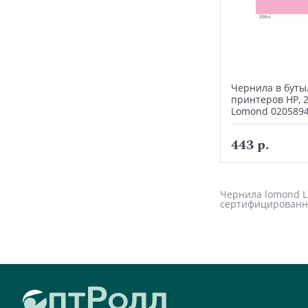
Чернила в буты
принтеров HP, 
Lomond 020589
443 р.
Чернила lomond LH
сертифицированн