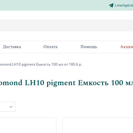
t.me/optro
Доставка
Оплата
Помощь
Акци
omond LH10 pigment Емкость 100 мл от 180.6 р.
omond LH10 pigment Емкость 100 мл 