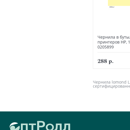
Чернила в буты
принтеров HP, 
0205899
288 р.
Чернила lomond LH
сертифицированн