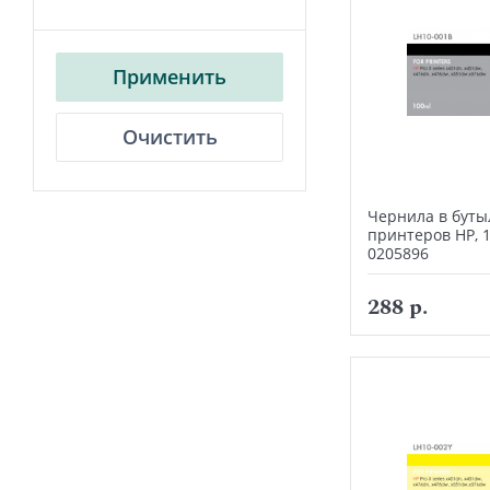
Применить
Очистить
Чернила в буты
принтеров HP, 
0205896
288 р.