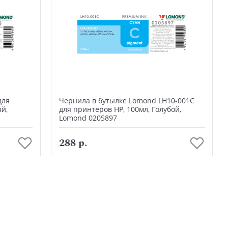
для
Чернила в бутылке Lomond LH10-001C
й,
для принтеров HP, 100мл, Голубой,
Lomond 0205897
В корзину
288 р.