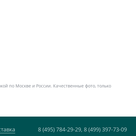
вкой по Москве и России. Качественные фото, только
ставка
8 (495) 784-29-29,
8 (499) 397-73-09