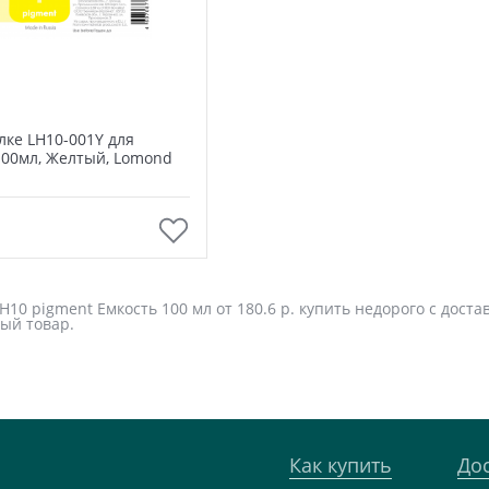
лке LH10-001Y для
100мл, Желтый, Lomond
В корзину
10 pigment Емкость 100 мл от 180.6 р. купить недорого с доста
ый товар.
Как купить
До