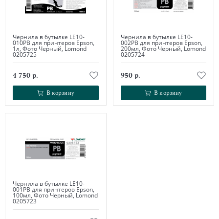
Чернила в бутылке LE10-
Чернила в бутылке LE10-
010PB для принтеров Epson,
002PB для принтеров Epson,
1л, Фото Черный, Lomond
200мл, Фото Черный, Lomond
0205725
0205724
4 750 р.
950 р.
В корзину
В корзину
В корзину
В корзину
Чернила в бутылке LE10-
001PB для принтеров Epson,
100мл, Фото Черный, Lomond
0205723