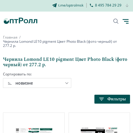
t.me/optrolmsk
8 495 784 29 29
Главная
Чернила Lomond LE10 pigment Цвет Photo Black (фото черный) от
277.2 р.
Чернила Lomond LE10 pigment Цвет Photo Black (фото
черный) от 277.2 р.
Сортировать по:
новизне
Фильтры