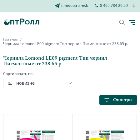
t.me/optrolmsk
8 495 784 29 29
Главная
Чернила Lomond LE09 pigment Тип чернил Пигментные от 238.65 р.
Чернила Lomond LE09 pigment Тип чернил
Пигментные от 238.65 р.
Сортировать по:
новизне
Фильтры