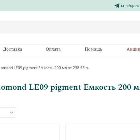
t.me/optro
Доставка
Оплата
Помощь
Акци
omond LE09 pigment Емкость 200 мл от 238.65 р.
omond LE09 pigment Емкость 200 мл 