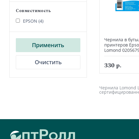
Совместимость
EPSON (4)
Чернила в буты
Применить
принтеров Epson
Lomond 020567
Очистить
330 р.
Чернила Lomond LE
сертифицированн