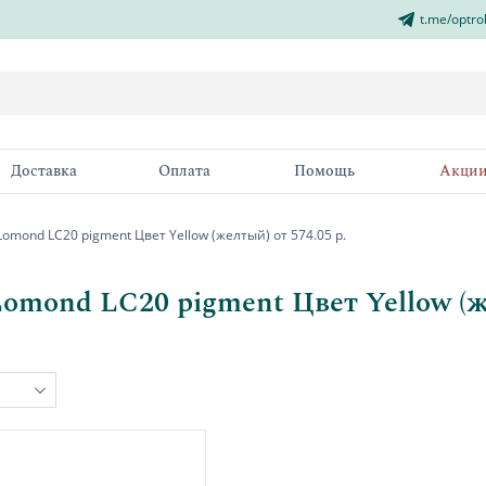
t.me/optro
Доставка
Оплата
Помощь
Акци
omond LC20 pigment Цвет Yellow (желтый) от 574.05 р.
omond LC20 pigment Цвет Yellow (же