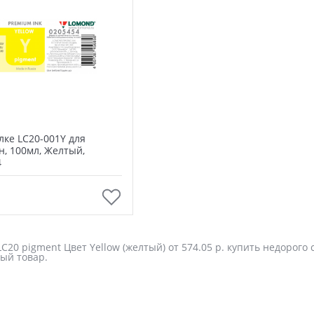
лке LC20-001Y для
н, 100мл, Желтый,
4
В корзину
20 pigment Цвет Yellow (желтый) от 574.05 р. купить недорого 
ый товар.