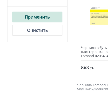
Применить
Очистить
Чернила в буты
плоттеров Кано
Lomond 020545
863 р.
Чернила Lomond LC
сертифицированн