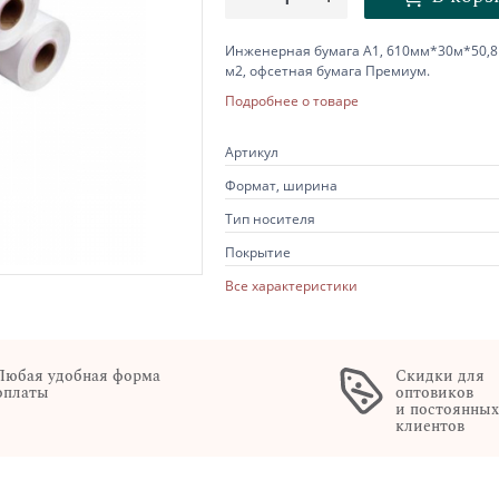
Инженерная бумага А1, 610мм*30м*50,8
м2, офсетная бумага Премиум.
Подробнее о товаре
Артикул
Формат, ширина
Тип носителя
Покрытие
Все характеристики
Любая удобная форма
Скидки для
оплаты
оптовиков
и постоянны
клиентов