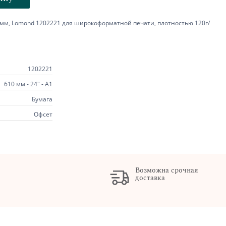
мм, Lomond 1202221 для широкоформатной печати, плотностью 120г/
1202221
610 мм - 24" - А1
Бумага
Офсет
Возможна срочная
доставка
х