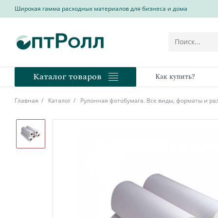
Широкая гамма расходных материалов для бизнеса и дома
Каталог товаров
Как купить?
Главная
Каталог
Рулонная фотобумага. Все виды, форматы и р