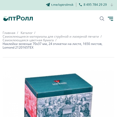
t.me/optrolmsk
8 495 784 29 29
Главная
Каталог
Самоклеющиеся материалы для струйной и лазерной печати
Самоклеющаяся цветная бумага
Наклейки зеленые 70х37 мм, 24 этикетки на листе, 1650 листов,
Lomond 2120165ТЕХ