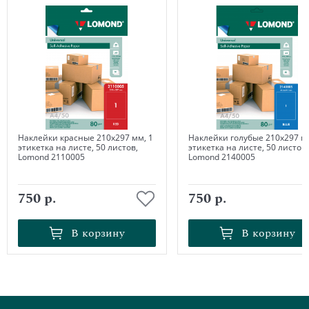
Наклейки красные 210х297 мм, 1
Наклейки голубые 210х297 мм
этикетка на листе, 50 листов,
этикетка на листе, 50 листов,
Lomond 2110005
Lomond 2140005
750 р.
750 р.
В корзину
В корзину
В корзину
В корзину