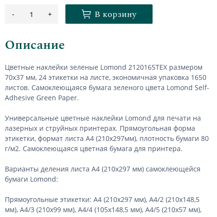
В корзину
-
+
1
Описание
Цветные наклейки зеленые Lomond 2120165ТЕХ размером
70х37 мм, 24 этикетки на листе, экономичная упаковка 1650
листов. Самоклеющаяся бумага зеленого цвета Lomond Self-
Adhesive Green Paper.
Универсальные цветные наклейки Lomond для печати на
лазерных и струйных принтерах. Прямоугольная форма
этикетки, формат листа А4 (210х297мм), плотность бумаги 80
г/м2. Самоклеющаяся цветная бумага для принтера.
Варианты деления листа А4 (210х297 мм) самоклеющейся
бумаги Lomond:
Прямоугольные этикетки: А4 (210х297 мм), А4/2 (210х148,5
мм), А4/3 (210х99 мм), А4/4 (105х148,5 мм), А4/5 (210х57 мм),