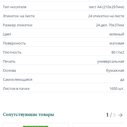
Тип носителя
лист А4 (210х297мм)
Этикеток на листе
24 этикетки на листе
Размер этикетки
24-дел. 70х37мм
Цвет
зеленый
Поверхность
матовая
Плотность
80 г/м2
Печать
универсальная
Основа
бумажная
Самоклеющаяся
да
Листов в пачке
1650 шт.
1
/
Сопутствующие товары
3