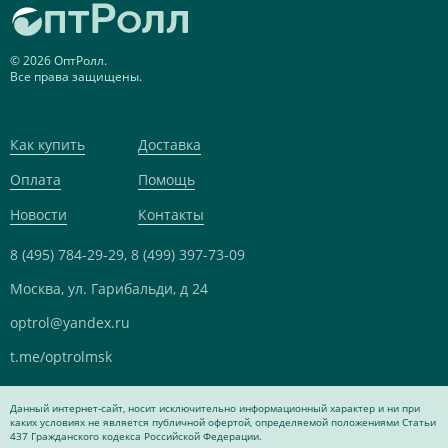
© 2026 ОптРолл.
Все права защищены.
Как купить
Доставка
Оплата
Помощь
Новости
Контакты
8 (495) 784-29-29,
8 (499) 397-73-09
Москва, ул. Гарибальди, д 24
optrol@yandex.ru
t.me/optrolmsk
Данный интернет-сайт, носит исключительно информационный характер и ни при
каких условиях не является публичной офертой, определяемой положениями Статьи
437 Гражданского кодекса Российской Федерации.