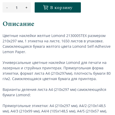
В корзину
-
+
1
Описание
Цветные наклейки желтые Lomond 2130005ТЕХ размером
210х297 мм, 1 этикетка на листе, 1650 листов в упаковке.
Самоклеющаяся бумага желтого цвета Lomond Self-Adhesive
Lemon Paper.
Универсальные цветные наклейки Lomond для печати на
лазерных и струйных принтерах. Прямоугольная форма
этикетки, формат листа А4 (210х297мм), плотность бумаги 80
г/м2. Самоклеющаяся цветная бумага для принтера.
Варианты деления листа А4 (210х297 мм) самоклеющейся
бумаги Lomond:
Прямоугольные этикетки: А4 (210х297 мм), А4/2 (210х148,5
мм), А4/3 (210х99 мм), А4/4 (105х148,5 мм), А4/5 (210х57 мм),