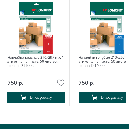
Наклейки красные 210х297 мм, 1
Наклейки голубые 210х297 мм
этикетка на листе, 50 листов,
этикетка на листе, 50 листов,
Lomond 2110005
Lomond 2140005
750 р.
750 р.
В корзину
В корзину
В корзину
В корзину