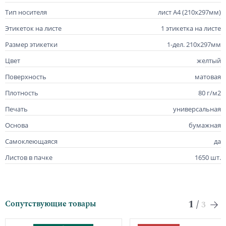
Тип носителя
лист А4 (210х297мм)
Этикеток на листе
1 этикетка на листе
Размер этикетки
1-дел. 210х297мм
Цвет
желтый
Поверхность
матовая
Плотность
80 г/м2
Печать
универсальная
Основа
бумажная
Самоклеющаяся
да
Листов в пачке
1650 шт.
1
/
Сопутствующие товары
3