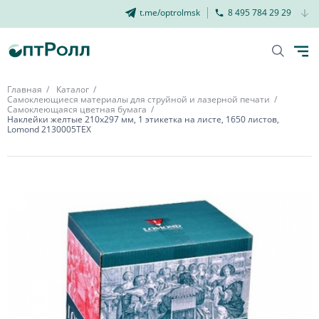
t.me/optrolmsk
8 495 784 29 29
Главная
Каталог
Самоклеющиеся материалы для струйной и лазерной печати
Самоклеющаяся цветная бумага
Наклейки желтые 210х297 мм, 1 этикетка на листе, 1650 листов,
Lomond 2130005ТЕХ