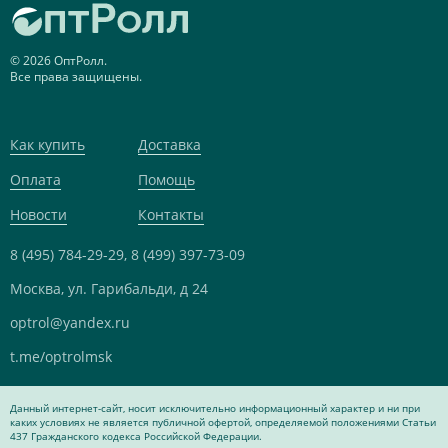
© 2026 ОптРолл.
Все права защищены.
Как купить
Доставка
Оплата
Помощь
Новости
Контакты
8 (495) 784-29-29,
8 (499) 397-73-09
Москва, ул. Гарибальди, д 24
optrol@yandex.ru
t.me/optrolmsk
Данный интернет-сайт, носит исключительно информационный характер и ни при
каких условиях не является публичной офертой, определяемой положениями Статьи
437 Гражданского кодекса Российской Федерации.