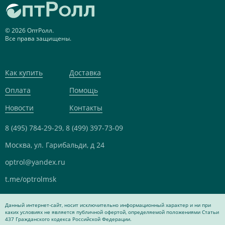
© 2026 ОптРолл.
Все права защищены.
Как купить
Доставка
Оплата
Помощь
Новости
Контакты
8 (495) 784-29-29,
8 (499) 397-73-09
Москва, ул. Гарибальди, д 24
optrol@yandex.ru
t.me/optrolmsk
Данный интернет-сайт, носит исключительно информационный характер и ни при
каких условиях не является публичной офертой, определяемой положениями Статьи
437 Гражданского кодекса Российской Федерации.