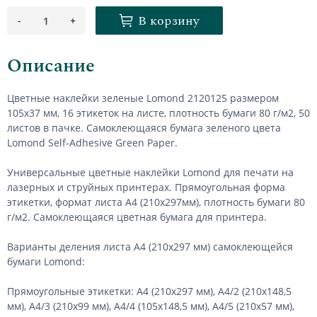
В корзину
-
+
1
Описание
Цветные наклейки зеленые Lomond 2120125 размером
105х37 мм, 16 этикеток на листе, плотность бумаги 80 г/м2, 50
листов в пачке. Самоклеющаяся бумага зеленого цвета
Lomond Self-Adhesive Green Paper.
Универсальные цветные наклейки Lomond для печати на
лазерных и струйных принтерах. Прямоугольная форма
этикетки, формат листа А4 (210х297мм), плотность бумаги 80
г/м2. Самоклеющаяся цветная бумага для принтера.
Варианты деления листа А4 (210х297 мм) самоклеющейся
бумаги Lomond:
Прямоугольные этикетки: А4 (210х297 мм), А4/2 (210х148,5
мм), А4/3 (210х99 мм), А4/4 (105х148,5 мм), А4/5 (210х57 мм),