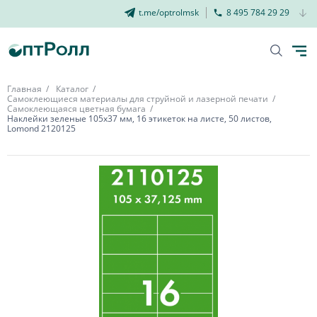
t.me/optrolmsk
8 495 784 29 29
Главная
Каталог
Самоклеющиеся материалы для струйной и лазерной печати
Самоклеющаяся цветная бумага
Наклейки зеленые 105х37 мм, 16 этикеток на листе, 50 листов,
Lomond 2120125