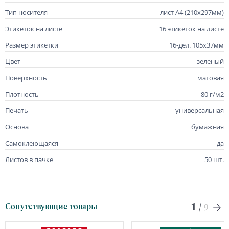
Тип носителя
лист А4 (210х297мм)
Этикеток на листе
16 этикеток на листе
Размер этикетки
16-дел. 105х37мм
Цвет
зеленый
Поверхность
матовая
Плотность
80 г/м2
Печать
универсальная
Основа
бумажная
Самоклеющаяся
да
Листов в пачке
50 шт.
1
/
Сопутствующие товары
9