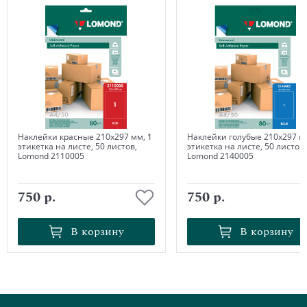
Наклейки красные 210х297 мм, 1
Наклейки голубые 210х297 мм
этикетка на листе, 50 листов,
этикетка на листе, 50 листов,
Lomond 2110005
Lomond 2140005
750 р.
750 р.
В корзину
В корзину
В корзину
В корзину