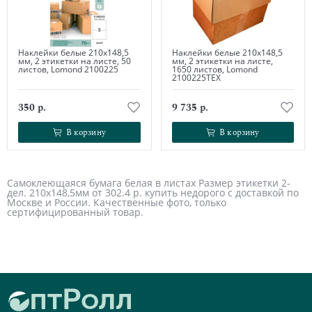
Наклейки белые 210х148,5
Наклейки белые 210х148,5
мм, 2 этикетки на листе, 50
мм, 2 этикетки на листе,
листов, Lomond 2100225
1650 листов, Lomond
2100225ТЕХ
350 р.
9 735 р.
В корзину
В корзину
В корзину
В корзину
Самоклеющаяся бумага белая в листах Размер этикетки 2-
дел. 210х148,5мм от 302.4 р. купить недорого с доставкой по
Москве и России. Качественные фото, только
сертифицированный товар.