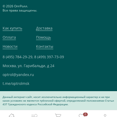
© 2026 ОптРолл.
Все права защищены.
Как купить
Доставка
Оплата
Помощь
Новости
Контакты
8 (495) 784-29-29,
8 (499) 397-73-09
Москва, ул. Гарибальди, д 24
optrol@yandex.ru
t.me/optrolmsk
Данный интернет-сайт, носит исключительно информационный характер и ни при
каких условиях не является публичной офертой, определяемой положениями Статьи
437 Гражданского кодекса Российской Федерации.
0