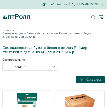
t.me/optrolmsk
8 495 784 29 29
Главная
Самоклеющаяся бумага белая в листах Размер этикетки 2-дел.
210х148,5мм от 302.4 р.
Самоклеющаяся бумага белая в листах Размер
этикетки 2-дел. 210х148,5мм от 302.4 р.
Сортировать по:
новизне
Фильтры