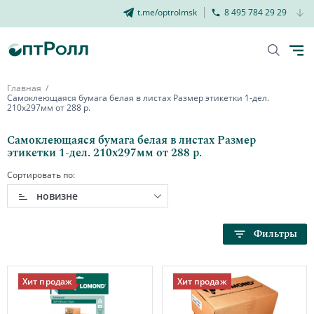
t.me/optrolmsk
8 495 784 29 29
Главная
Самоклеющаяся бумага белая в листах Размер этикетки 1-дел.
210х297мм от 288 р.
Самоклеющаяся бумага белая в листах Размер
этикетки 1-дел. 210х297мм от 288 р.
Сортировать по:
новизне
Фильтры
Хит продаж
Хит продаж