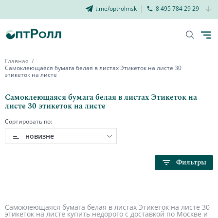
t.me/optrolmsk
8 495 784 29 29
Главная
Самоклеющаяся бумага белая в листах Этикеток на листе 30
этикеток на листе
Самоклеющаяся бумага белая в листах Этикеток на
листе 30 этикеток на листе
Сортировать по:
новизне
Фильтры
Самоклеющаяся бумага белая в листах Этикеток на листе 30
этикеток на листе купить недорого с доставкой по Москве и